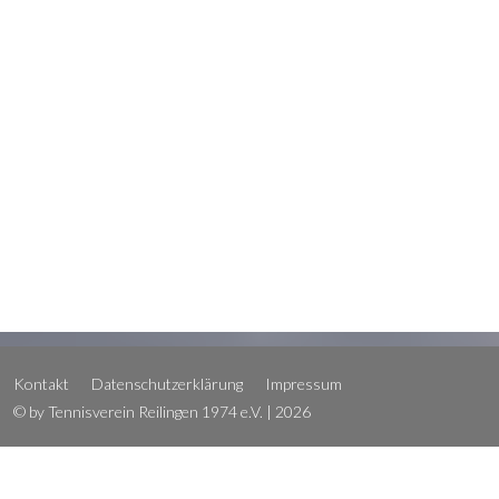
Kontakt
Datenschutzerklärung
Impressum
© by Tennisverein Reilingen 1974 e.V. | 2026