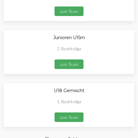
zum Team
Junioren U15m
2. Bezirksliga
zum Team
U18 Gemischt
1. Bezirksliga
zum Team