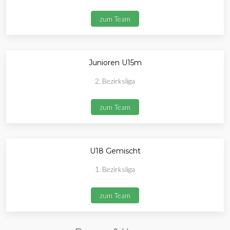
zum Team
Junioren U15m
2. Bezirksliga
zum Team
U18 Gemischt
1. Bezirksliga
zum Team