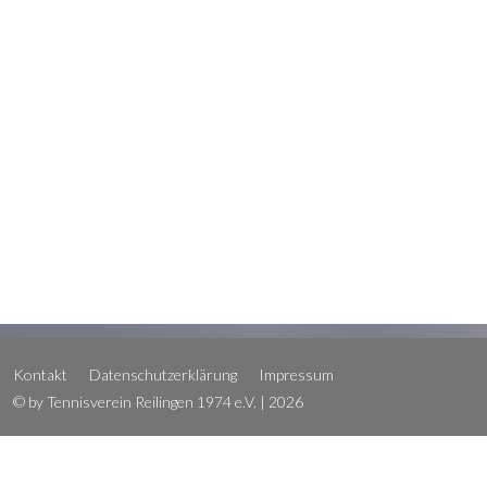
Kontakt
Datenschutzerklärung
Impressum
© by Tennisverein Reilingen 1974 e.V. | 2026