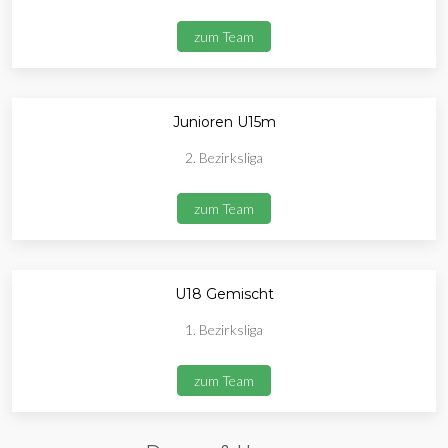
zum Team
Junioren U15m
2. Bezirksliga
zum Team
U18 Gemischt
1. Bezirksliga
zum Team