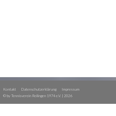
Kontakt
Datenschutzerklärung
Impressum
© by Tennisverein Reilingen 1974 e.V. | 2026