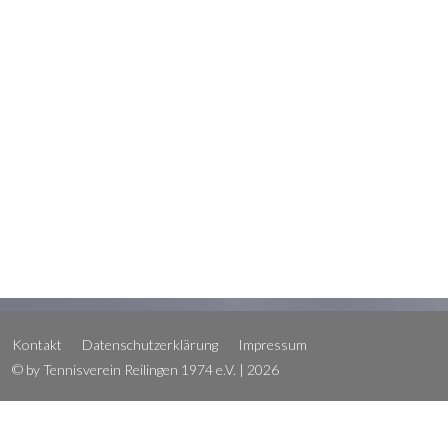
Kontakt
Datenschutzerklärung
Impressum
© by Tennisverein Reilingen 1974 e.V. | 2026