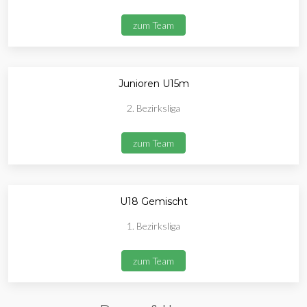
zum Team
Junioren U15m
2. Bezirksliga
zum Team
U18 Gemischt
1. Bezirksliga
zum Team