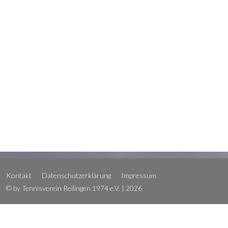
Kontakt
Datenschutzerklärung
Impressum
© by Tennisverein Reilingen 1974 e.V. | 2026