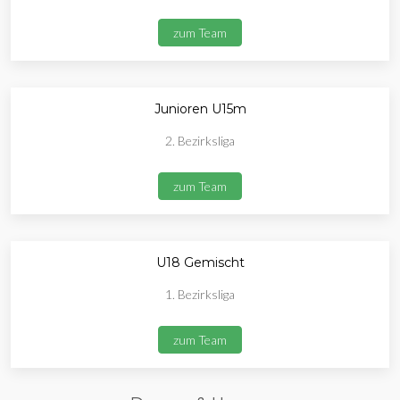
zum Team
Junioren U15m
2. Bezirksliga
zum Team
U18 Gemischt
1. Bezirksliga
zum Team