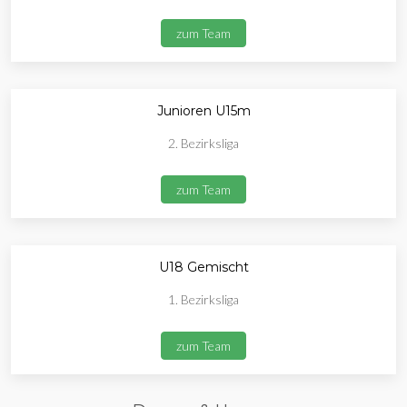
zum Team
Junioren U15m
2. Bezirksliga
zum Team
U18 Gemischt
1. Bezirksliga
zum Team