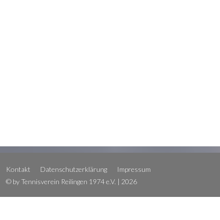
Kontakt
Datenschutzerklärung
Impressum
© by Tennisverein Reilingen 1974 e.V. | 2026