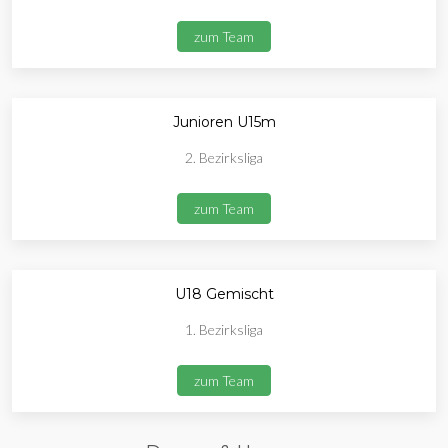
zum Team
Junioren U15m
2. Bezirksliga
zum Team
U18 Gemischt
1. Bezirksliga
zum Team