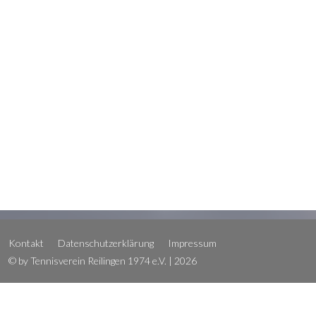
Kontakt
Datenschutzerklärung
Impressum
© by Tennisverein Reilingen 1974 e.V. | 2026