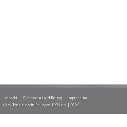
Kontakt
Datenschutzerklärung
Impressum
© by Tennisverein Reilingen 1974 e.V. | 2026