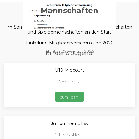
Mannschaften
im Sommer 2025 gehen wir mit folgenden Mannschaften
und Spielgemeinschaften an den Start
Einladung Mitgliederversammlung 2026
Montag, 23. Februar 2026
Kinder & Jugend:
U10 Midcourt
2. Bezirksliga
zum Team
Juniorinnen U15w
1. Bezirksklasse