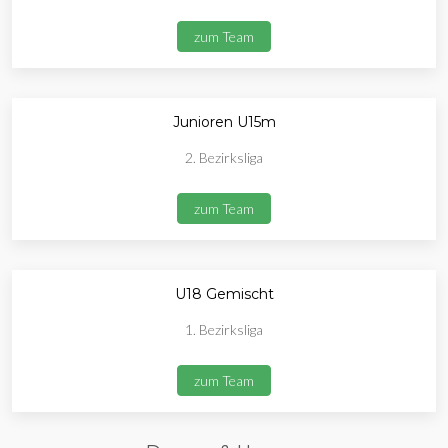
zum Team
Junioren U15m
2. Bezirksliga
zum Team
U18 Gemischt
1. Bezirksliga
zum Team