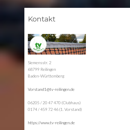
Kontakt
Siemensstr. 2
68799 Reilingen
Baden-Württemberg
Vorstand1@tv-reilingen.de
06205 / 20 47 470 (Clubhaus)
0174 / 459 72 46 (1. Vorstand)
https://www.tv-reilingen.de