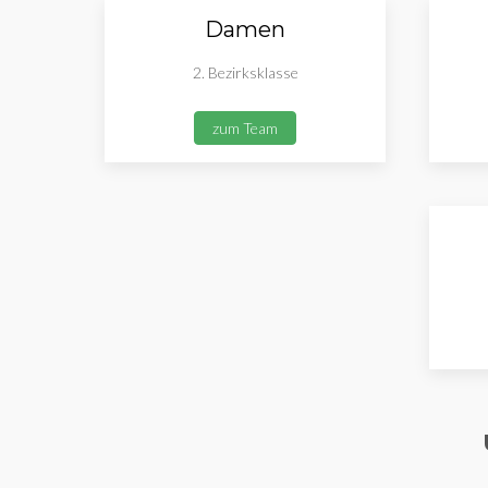
Damen
2. Bezirksklasse
zum Team