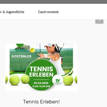
r & Jugendliche
Gastronomie
Herzlich Willkommen beim
Tennisverein Reilingen 1974 e.V.
Tennis Erleben!