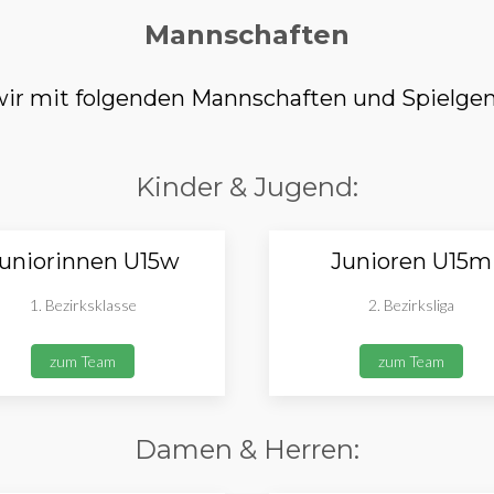
Mannschaften
r mit folgenden Mannschaften und Spielgem
Kinder & Jugend:
uniorinnen U15w
Junioren U15m
1. Bezirksklasse
2. Bezirksliga
zum Team
zum Team
Damen & Herren: