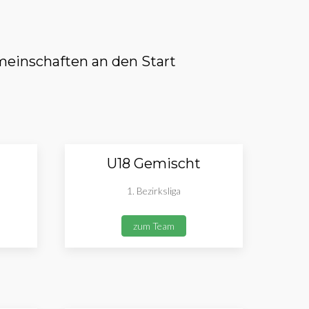
einschaften an den Start
U18 Gemischt
1. Bezirksliga
zum Team