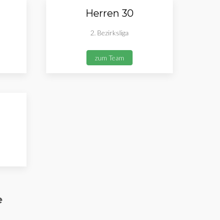
Herren 30
2. Bezirksliga
zum Team
e