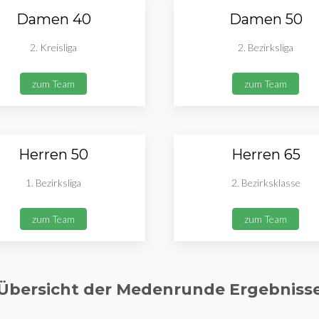
Damen 40
Damen 50
2. Kreisliga
2. Bezirksliga
zum Team
zum Team
Herren 50
Herren 65
1. Bezirksliga
2. Bezirksklasse
zum Team
zum Team
Übersicht der Medenrunde Ergebniss