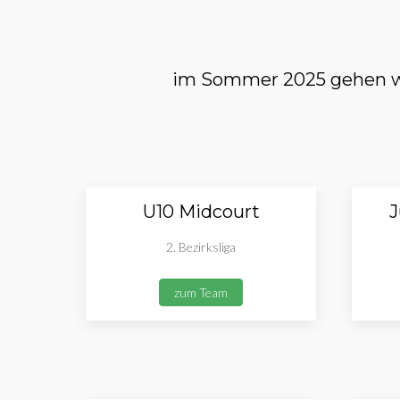
im Sommer 2025 gehen wi
U10 Midcourt
J
2. Bezirksliga
zum Team