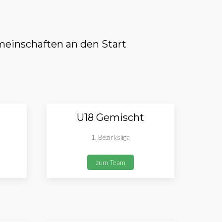
einschaften an den Start
U18 Gemischt
1. Bezirksliga
zum Team