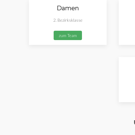
Damen
2. Bezirksklasse
zum Team