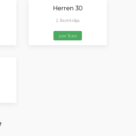
Herren 30
2. Bezirksliga
zum Team
e