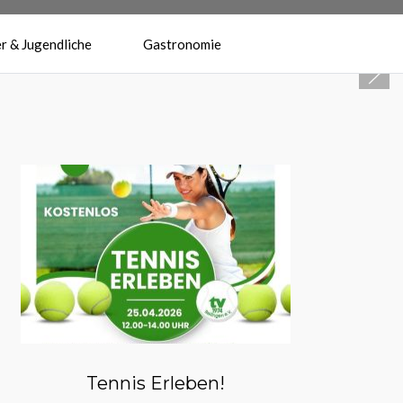
r & Jugendliche
Gastronomie
Herzlich Willkommen beim
Tennisverein Reilingen 1974 e.V.
Tennis Erleben!