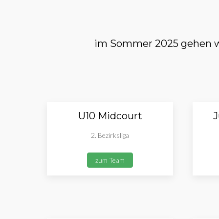
im Sommer 2025 gehen wi
U10 Midcourt
J
2. Bezirksliga
zum Team