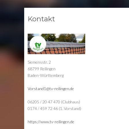
Kontakt
Siemensstr. 2
68799 Reilingen
Baden-Württemberg
Vorstand1@tv-reilingen.de
06205 / 20 47 470 (Clubhaus)
0174 / 459 72 46 (1. Vorstand)
https://www.tv-reilingen.de