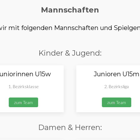
Mannschaften
r mit folgenden Mannschaften und Spielgem
Kinder & Jugend:
uniorinnen U15w
Junioren U15m
1. Bezirksklasse
2. Bezirksliga
zum Team
zum Team
Damen & Herren: