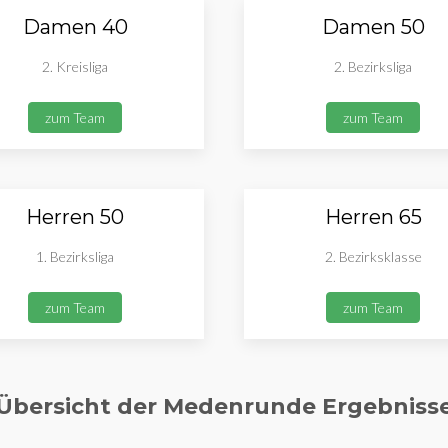
Damen 40
Damen 50
2. Kreisliga
2. Bezirksliga
zum Team
zum Team
Herren 50
Herren 65
1. Bezirksliga
2. Bezirksklasse
zum Team
zum Team
Übersicht der Medenrunde Ergebniss