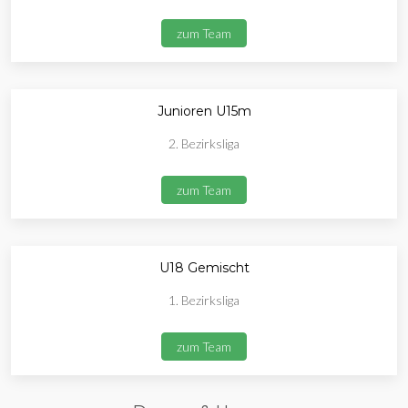
zum Team
Junioren U15m
2. Bezirksliga
zum Team
U18 Gemischt
1. Bezirksliga
zum Team