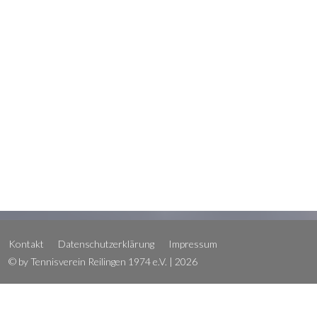
Kontakt
Datenschutzerklärung
Impressum
© by Tennisverein Reilingen 1974 e.V. | 2026