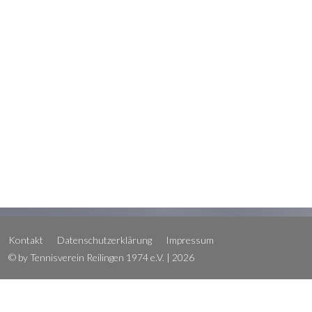
Kontakt
Datenschutzerklärung
Impressum
© by Tennisverein Reilingen 1974 e.V. | 2026