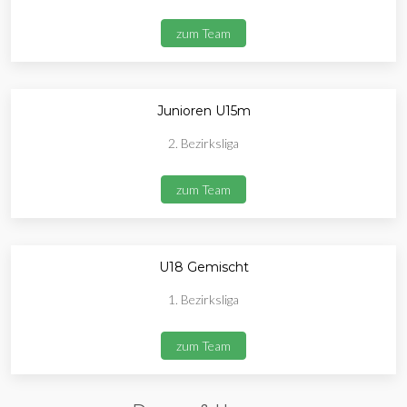
zum Team
Junioren U15m
2. Bezirksliga
zum Team
U18 Gemischt
1. Bezirksliga
zum Team