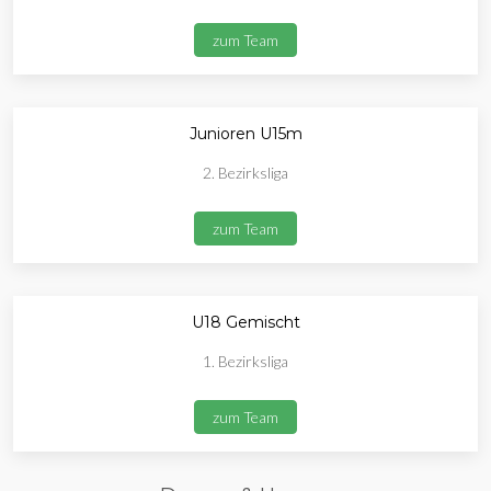
zum Team
Junioren U15m
2. Bezirksliga
zum Team
U18 Gemischt
1. Bezirksliga
zum Team