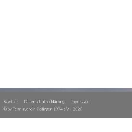
Kontakt
Datenschutzerklärung
Impressum
© by Tennisverein Reilingen 1974 e.V. | 2026