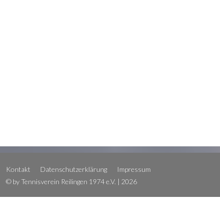
Kontakt
Datenschutzerklärung
Impressum
© by Tennisverein Reilingen 1974 e.V. | 2026