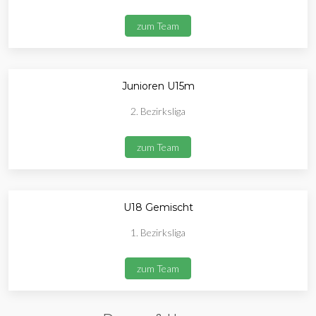
zum Team
Junioren U15m
2. Bezirksliga
zum Team
U18 Gemischt
1. Bezirksliga
zum Team