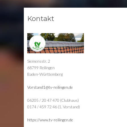
Kontakt
Siemensstr. 2
68799 Reilingen
Baden-Württemberg
Vorstand1@tv-reilingen.de
06205 / 20 47 470 (Clubhaus)
0174 / 459 72 46 (1. Vorstand)
https://www.tv-reilingen.de