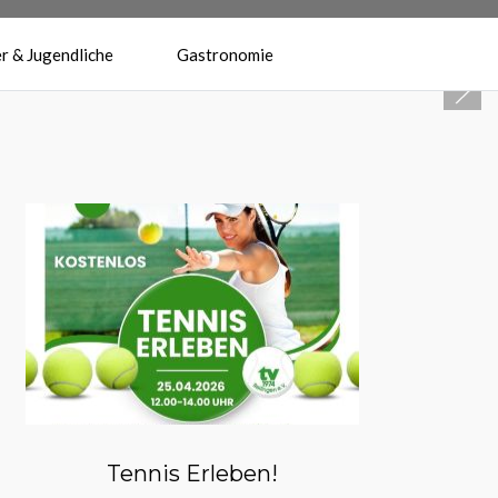
r & Jugendliche
Gastronomie
Herzlich Willkommen beim
Tennisverein Reilingen 1974 e.V.
Tennis Erleben!