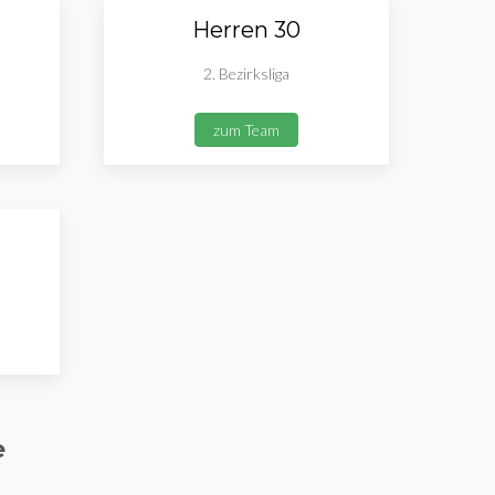
Herren 30
2. Bezirksliga
zum Team
e