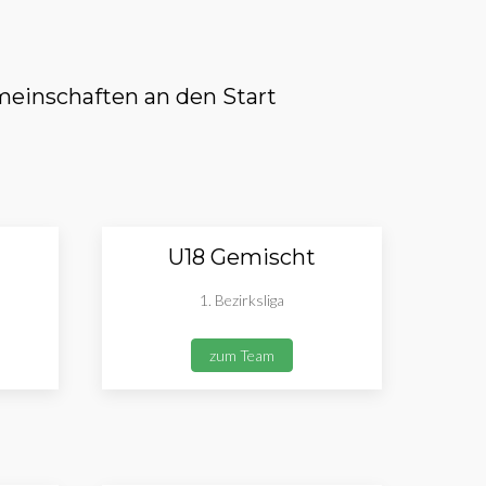
einschaften an den Start
U18 Gemischt
1. Bezirksliga
zum Team