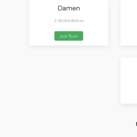
Damen
2. Bezirksklasse
zum Team