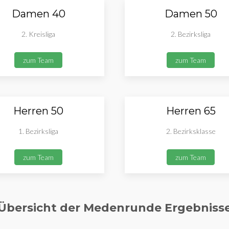
Damen 40
Damen 50
2. Kreisliga
2. Bezirksliga
zum Team
zum Team
Herren 50
Herren 65
1. Bezirksliga
2. Bezirksklasse
zum Team
zum Team
Übersicht der Medenrunde Ergebniss