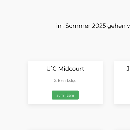
im Sommer 2025 gehen wi
U10 Midcourt
J
2. Bezirksliga
zum Team