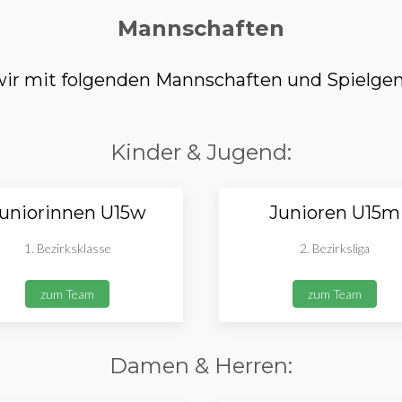
Mannschaften
r mit folgenden Mannschaften und Spielgem
Kinder & Jugend:
uniorinnen U15w
Junioren U15m
1. Bezirksklasse
2. Bezirksliga
zum Team
zum Team
Damen & Herren: