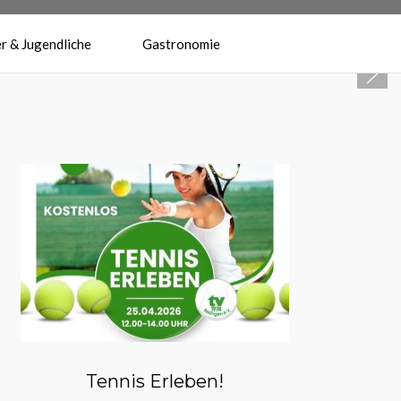
r & Jugendliche
Gastronomie
Herzlich Willkommen beim
Tennisverein Reilingen 1974 e.V.
Tennis Erleben!