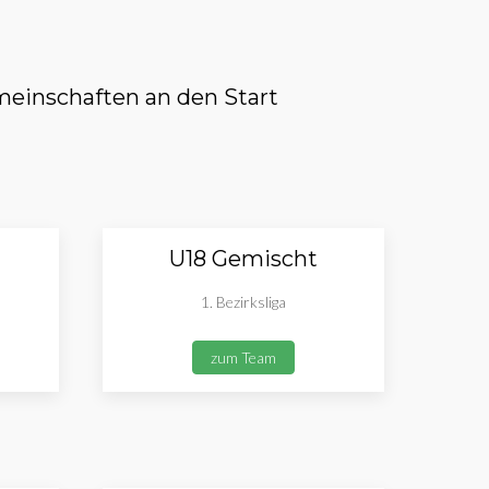
einschaften an den Start
U18 Gemischt
1. Bezirksliga
zum Team