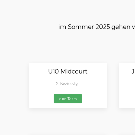
im Sommer 2025 gehen wi
U10 Midcourt
J
2. Bezirksliga
zum Team