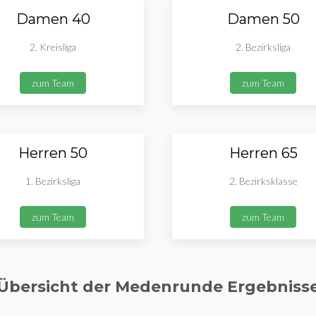
Damen 40
Damen 50
2. Kreisliga
2. Bezirksliga
zum Team
zum Team
Herren 50
Herren 65
1. Bezirksliga
2. Bezirksklasse
zum Team
zum Team
Übersicht der Medenrunde Ergebniss