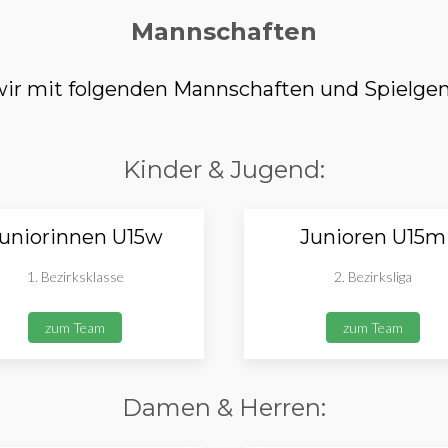
Mannschaften
r mit folgenden Mannschaften und Spielgem
Kinder & Jugend:
uniorinnen U15w
Junioren U15m
1. Bezirksklasse
2. Bezirksliga
zum Team
zum Team
Damen & Herren: