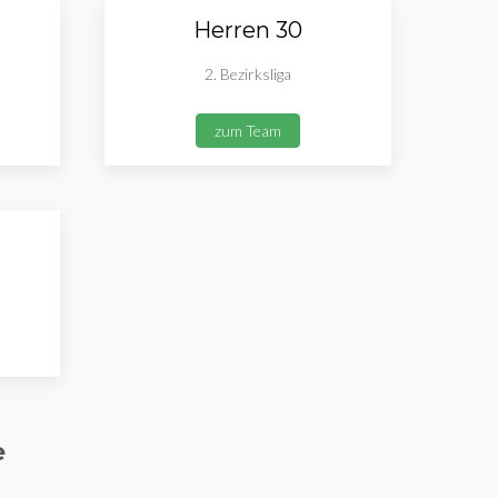
Herren 30
2. Bezirksliga
zum Team
e