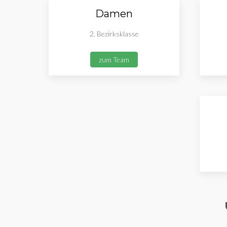
Damen
2. Bezirksklasse
zum Team