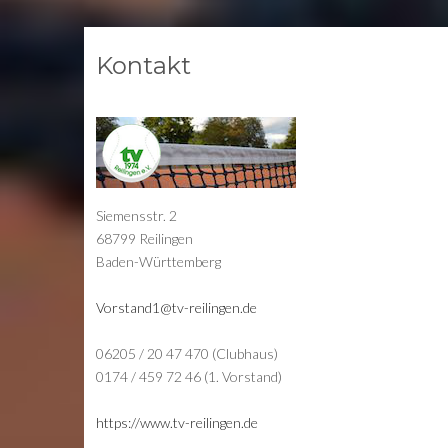
Kontakt
Siemensstr. 2
68799 Reilingen
Baden-Württemberg
Vorstand1@tv-reilingen.de
06205 / 20 47 470 (Clubhaus)
0174 / 459 72 46 (1. Vorstand)
https://www.tv-reilingen.de