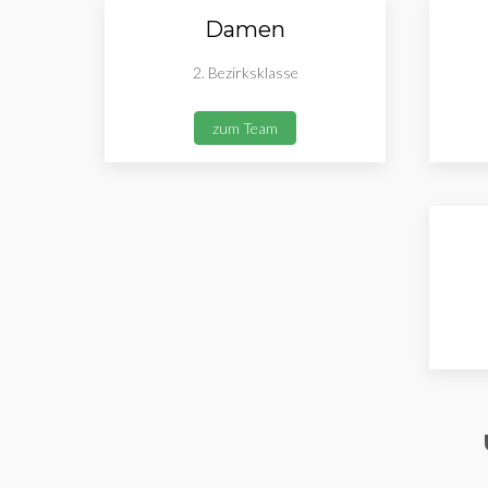
Damen
2. Bezirksklasse
zum Team