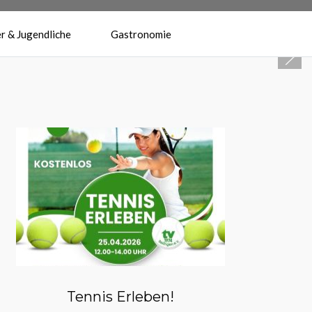
r & Jugendliche
Gastronomie
Herzlich Willkommen beim
Tennisverein Reilingen 1974 e.V.
Tennis Erleben!