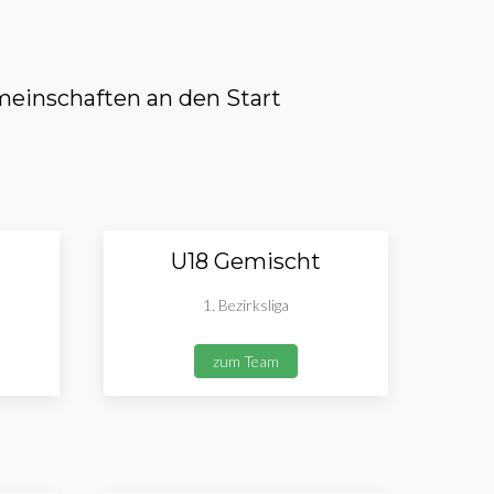
einschaften an den Start
U18 Gemischt
1. Bezirksliga
zum Team