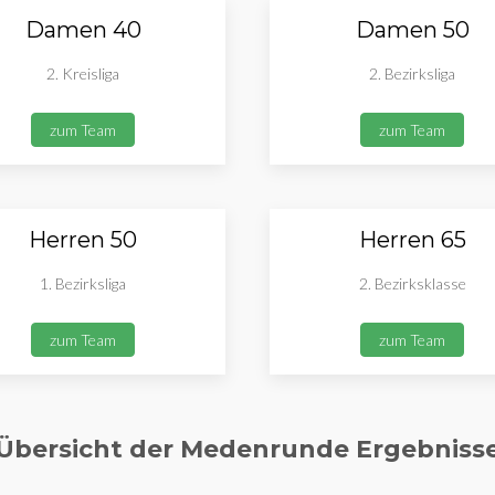
Damen 40
Damen 50
2. Kreisliga
2. Bezirksliga
zum Team
zum Team
Herren 50
Herren 65
1. Bezirksliga
2. Bezirksklasse
zum Team
zum Team
Übersicht der Medenrunde Ergebniss