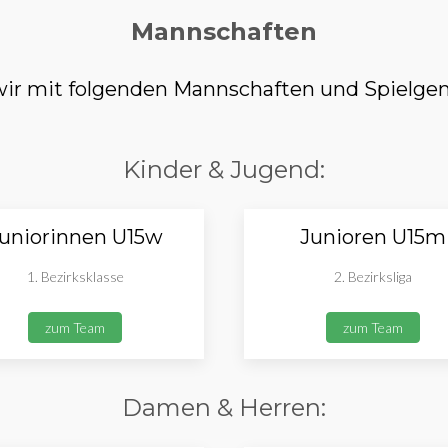
Mannschaften
r mit folgenden Mannschaften und Spielgem
Kinder & Jugend:
uniorinnen U15w
Junioren U15m
1. Bezirksklasse
2. Bezirksliga
zum Team
zum Team
Damen & Herren: