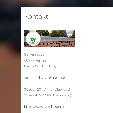
Kontakt
Siemensstr. 2
68799 Reilingen
Baden-Württemberg
Vorstand1@tv-reilingen.de
06205 / 20 47 470 (Clubhaus)
0174 / 459 72 46 (1. Vorstand)
https://www.tv-reilingen.de