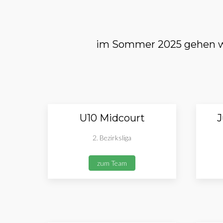
im Sommer 2025 gehen wi
U10 Midcourt
J
2. Bezirksliga
zum Team