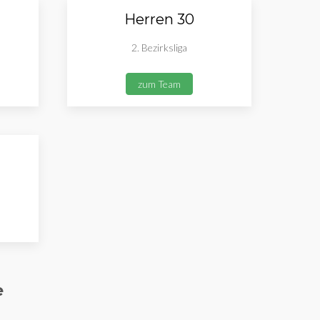
Herren 30
2. Bezirksliga
zum Team
e