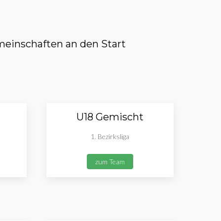
einschaften an den Start
U18 Gemischt
1. Bezirksliga
zum Team