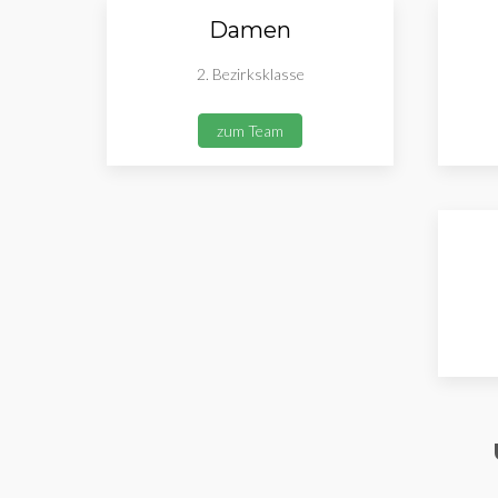
Damen
2. Bezirksklasse
zum Team