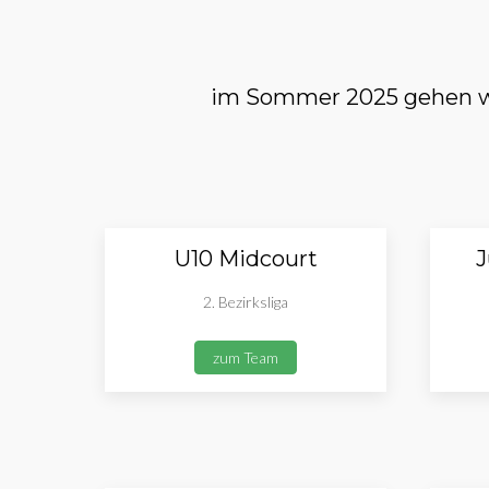
im Sommer 2025 gehen wi
U10 Midcourt
J
2. Bezirksliga
zum Team