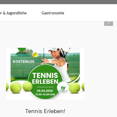
r & Jugendliche
Gastronomie
Herzlich Willkommen beim
Tennisverein Reilingen 1974 e.V.
Tennis Erleben!