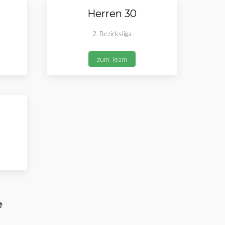
Herren 30
2. Bezirksliga
zum Team
e