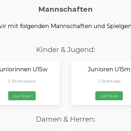
Mannschaften
r mit folgenden Mannschaften und Spielgem
Kinder & Jugend:
uniorinnen U15w
Junioren U15m
1. Bezirksklasse
2. Bezirksliga
zum Team
zum Team
Damen & Herren: