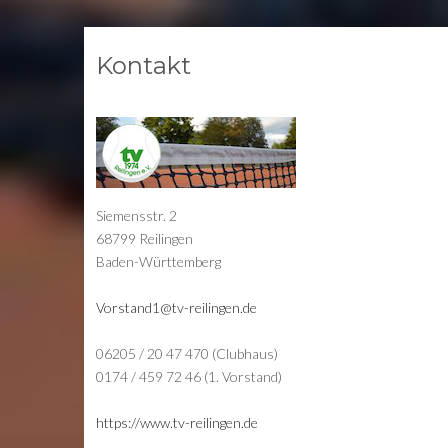
Kontakt
Siemensstr. 2
68799 Reilingen
Baden-Württemberg
Vorstand1@tv-reilingen.de
06205 / 20 47 470 (Clubhaus)
0174 / 459 72 46 (1. Vorstand)
https://www.tv-reilingen.de