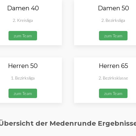
Damen 40
Damen 50
2. Kreisliga
2. Bezirksliga
zum Team
zum Team
Herren 50
Herren 65
1. Bezirksliga
2. Bezirksklasse
zum Team
zum Team
Übersicht der Medenrunde Ergebniss