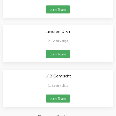
zum Team
Junioren U15m
2. Bezirksliga
zum Team
U18 Gemischt
1. Bezirksliga
zum Team