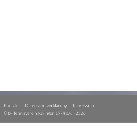
Kontakt
Datenschutzerklärung
Impressum
© by Tennisverein Reilingen 1974 e.V. | 2026