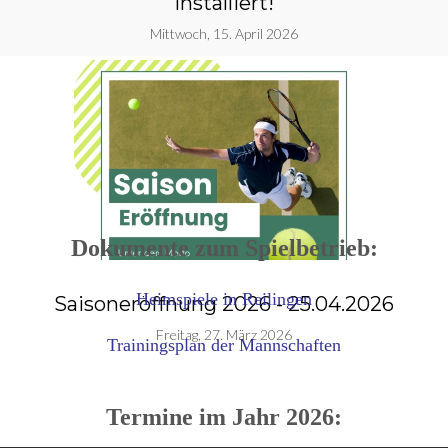
installiert!
Mittwoch, 15. April 2026
Dokumente zum Spielbetrieb:
Heimspiele in Reilingen
Saisoneröffnung 2026 - 25.04.2026
g
Freitag, 27. März 2026
Trainingsplan der Mannschaften
Termine im Jahr 2026: