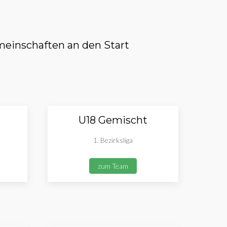
einschaften an den Start
U18 Gemischt
1. Bezirksliga
zum Team