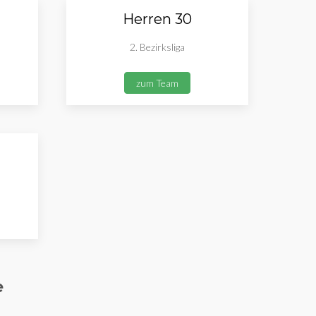
Herren 30
2. Bezirksliga
zum Team
e