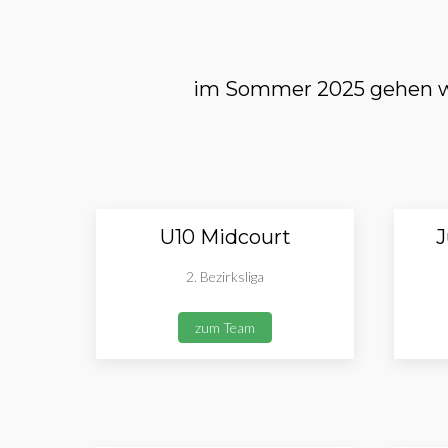
im Sommer 2025 gehen wi
U10 Midcourt
J
2. Bezirksliga
zum Team