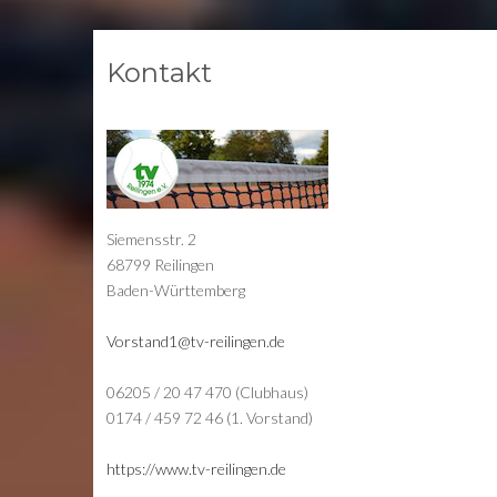
Kontakt
Siemensstr. 2
68799 Reilingen
Baden-Württemberg
Vorstand1@tv-reilingen.de
06205 / 20 47 470 (Clubhaus)
0174 / 459 72 46 (1. Vorstand)
https://www.tv-reilingen.de