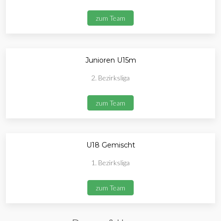
zum Team
Junioren U15m
2. Bezirksliga
zum Team
U18 Gemischt
1. Bezirksliga
zum Team