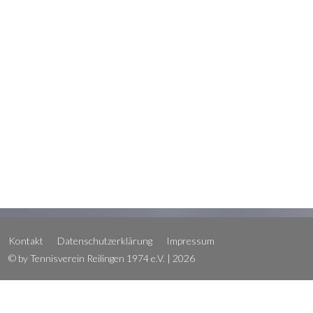
Kontakt
Datenschutzerklärung
Impressum
© by Tennisverein Reilingen 1974 e.V. | 2026