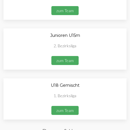
zum Team
Junioren U15m
2. Bezirksliga
zum Team
U18 Gemischt
1. Bezirksliga
zum Team