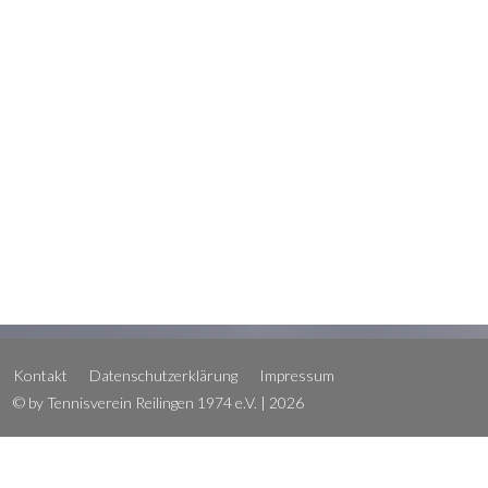
Kontakt
Datenschutzerklärung
Impressum
© by Tennisverein Reilingen 1974 e.V. | 2026