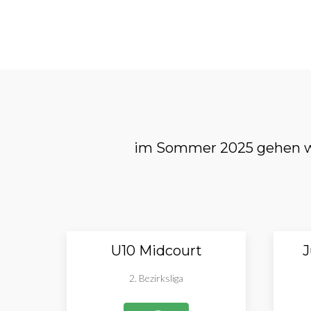
im Sommer 2025 gehen wi
U10 Midcourt
J
2. Bezirksliga