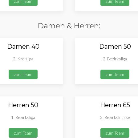
zum Team
zum Team
Damen & Herren:
Damen 40
Damen 50
2. Kreisliga
2. Bezirksliga
zum Team
zum Team
Herren 50
Herren 65
1. Bezirksliga
2. Bezirksklasse
zum Team
zum Team