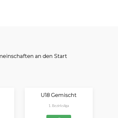
einschaften an den Start
U18 Gemischt
1. Bezirksliga