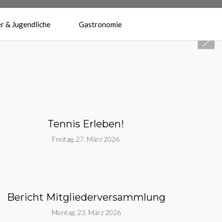
r & Jugendliche
Gastronomie
Herzlich Willkommen beim
Tennisverein Reilingen 1974 e.V.
Tennis Erleben!
Freitag, 27. März 2026
Bericht Mitgliederversammlung
Montag, 23. März 2026