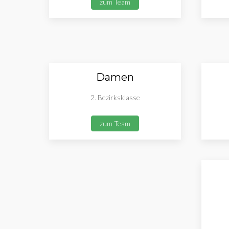
zum Team
Damen
2. Bezirksklasse
zum Team