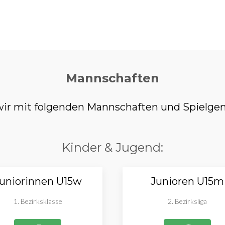
Mannschaften
r mit folgenden Mannschaften und Spielgem
Kinder & Jugend:
uniorinnen U15w
Junioren U15m
1. Bezirksklasse
2. Bezirksliga