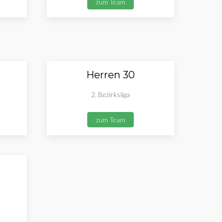
zum Team
Herren 30
2. Bezirksliga
zum Team