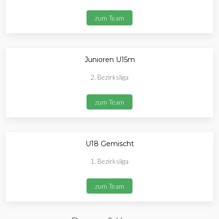
zum Team
Junioren U15m
2. Bezirksliga
zum Team
U18 Gemischt
1. Bezirksliga
zum Team