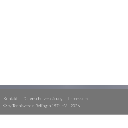
Kontakt
Datenschutzerklärung
Impressum
© by Tennisverein Reilingen 1974 e.V. | 2026