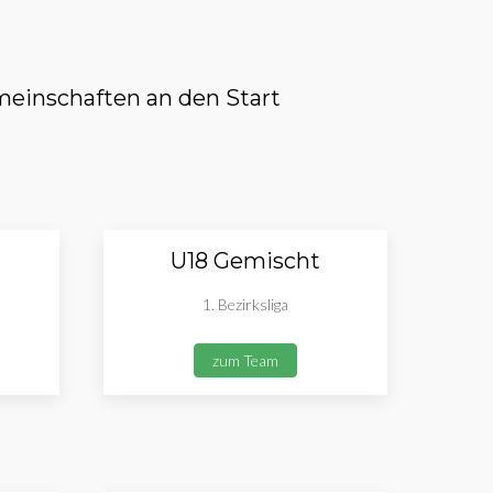
einschaften an den Start
U18 Gemischt
1. Bezirksliga
zum Team