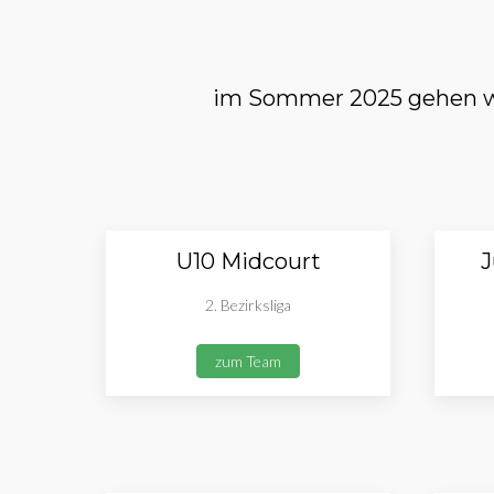
im Sommer 2025 gehen wi
U10 Midcourt
J
2. Bezirksliga
zum Team