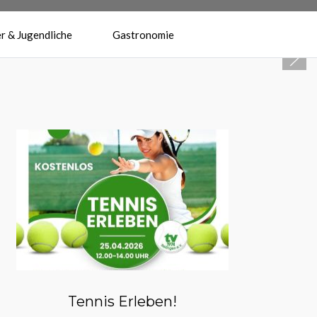
r & Jugendliche
Gastronomie
Herzlich Willkommen beim
Tennisverein Reilingen 1974 e.V.
Tennis Erleben!