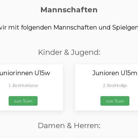
Mannschaften
r mit folgenden Mannschaften und Spielgem
Kinder & Jugend:
uniorinnen U15w
Junioren U15m
1. Bezirksklasse
2. Bezirksliga
zum Team
zum Team
Damen & Herren: