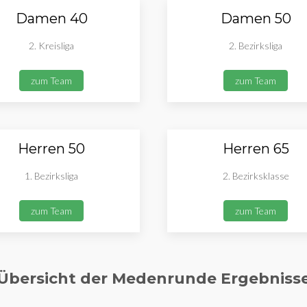
Damen 40
Damen 50
2. Kreisliga
2. Bezirksliga
zum Team
zum Team
Herren 50
Herren 65
1. Bezirksliga
2. Bezirksklasse
zum Team
zum Team
Übersicht der Medenrunde Ergebniss