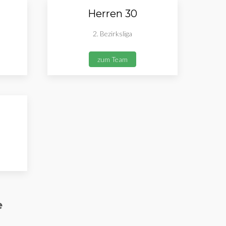
Herren 30
2. Bezirksliga
zum Team
e