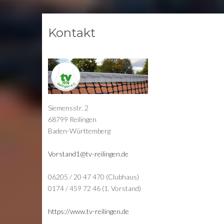
Kontakt
Siemensstr. 2
68799 Reilingen
Baden-Württemberg
Vorstand1@tv-reilingen.de
06205 / 20 47 470 (Clubhaus)
0174 / 459 72 46 (1. Vorstand)
https://www.tv-reilingen.de