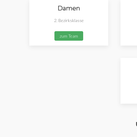
Damen
2. Bezirksklasse
zum Team