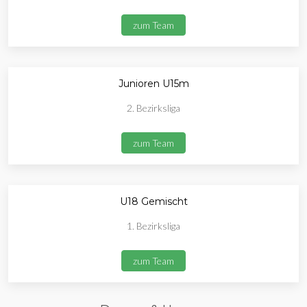
zum Team
Junioren U15m
2. Bezirksliga
zum Team
U18 Gemischt
1. Bezirksliga
zum Team