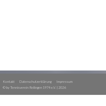
Kontakt
Datenschutzerklärung
Impressum
© by Tennisverein Reilingen 1974 e.V. | 2026