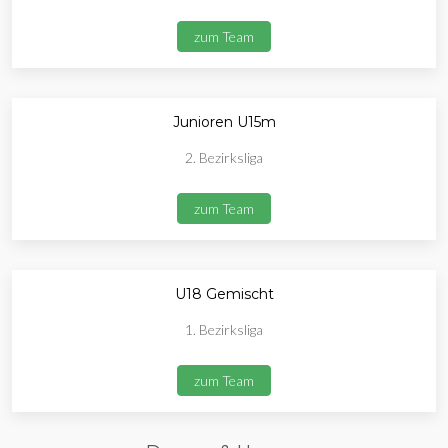
zum Team
Junioren U15m
2. Bezirksliga
zum Team
U18 Gemischt
1. Bezirksliga
zum Team