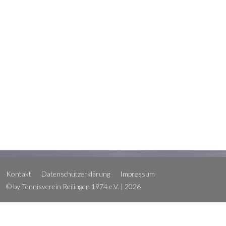
Kontakt
Datenschutzerklärung
Impressum
© by Tennisverein Reilingen 1974 e.V. | 2026