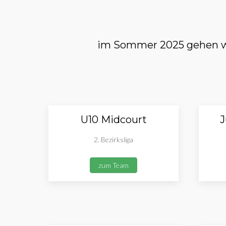
im Sommer 2025 gehen wi
U10 Midcourt
J
2. Bezirksliga
zum Team