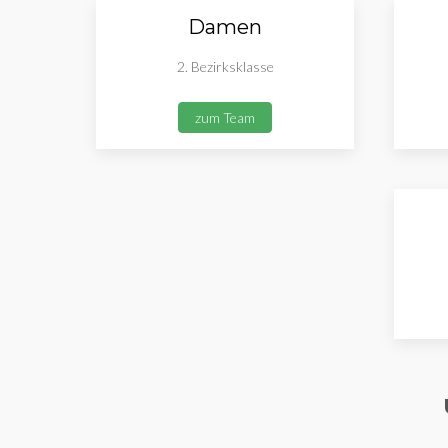
Damen
2. Bezirksklasse
zum Team