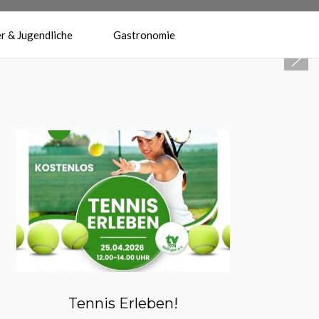
r & Jugendliche
Gastronomie
Herzlich Willkommen beim
Tennisverein Reilingen 1974 e.V.
Tennis Erleben!