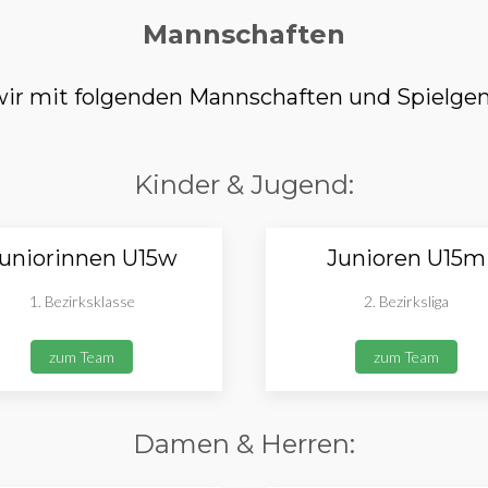
Mannschaften
r mit folgenden Mannschaften und Spielgem
Kinder & Jugend:
uniorinnen U15w
Junioren U15m
1. Bezirksklasse
2. Bezirksliga
zum Team
zum Team
Damen & Herren: