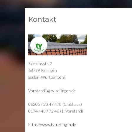
Kontakt
Siemensstr. 2
68799 Reilingen
Baden-Württemberg
Vorstand1@tv-reilingen.de
06205 / 20 47 470 (Clubhaus)
0174 / 459 72 46 (1. Vorstand)
https://www.tv-reilingen.de