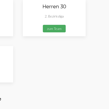
Herren 30
2. Bezirksliga
zum Team
e