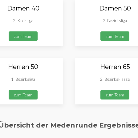
Damen 40
Damen 50
2. Kreisliga
2. Bezirksliga
zum Team
zum Team
Herren 50
Herren 65
1. Bezirksliga
2. Bezirksklasse
zum Team
zum Team
Übersicht der Medenrunde Ergebniss