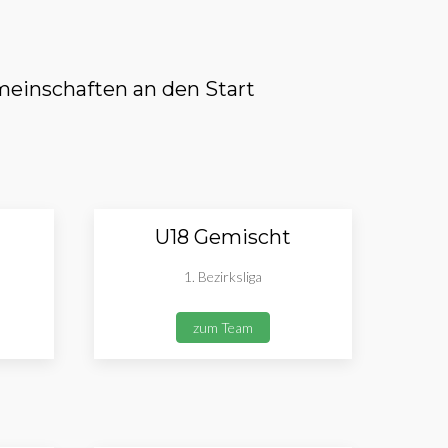
einschaften an den Start
U18 Gemischt
1. Bezirksliga
zum Team