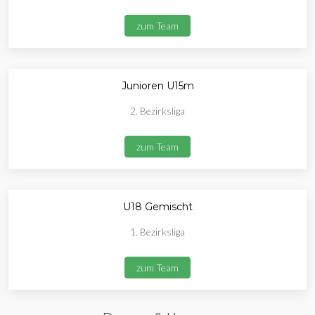
zum Team
Junioren U15m
2. Bezirksliga
zum Team
U18 Gemischt
1. Bezirksliga
zum Team