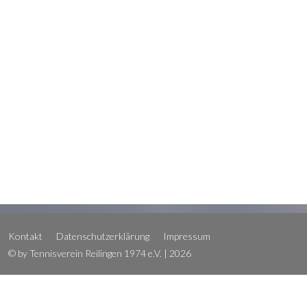
Kontakt
Datenschutzerklärung
Impressum
© by Tennisverein Reilingen 1974 e.V. | 2026