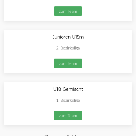
zum Team
Junioren U15m
2. Bezirksliga
zum Team
U18 Gemischt
1. Bezirksliga
zum Team