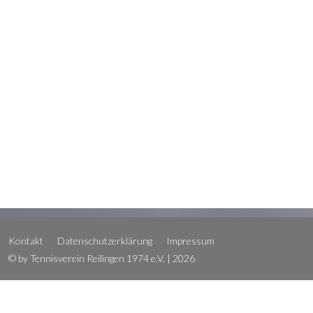
Kontakt
Datenschutzerklärung
Impressum
© by Tennisverein Reilingen 1974 e.V. | 2026