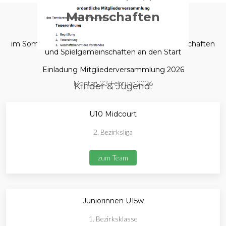
Mannschaften
im Sommer 2025 gehen wir mit folgenden Mannschaften
und Spielgemeinschaften an den Start
Einladung Mitgliederversammlung 2026
Montag, 23. Februar 2026
Kinder & Jugend:
U10 Midcourt
2. Bezirksliga
zum Team
Juniorinnen U15w
1. Bezirksklasse