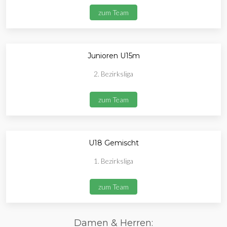
zum Team
Junioren U15m
2. Bezirksliga
zum Team
U18 Gemischt
1. Bezirksliga
zum Team
Damen & Herren: