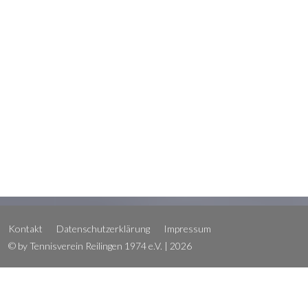
Kontakt
Datenschutzerklärung
Impressum
© by Tennisverein Reilingen 1974 e.V. | 2026