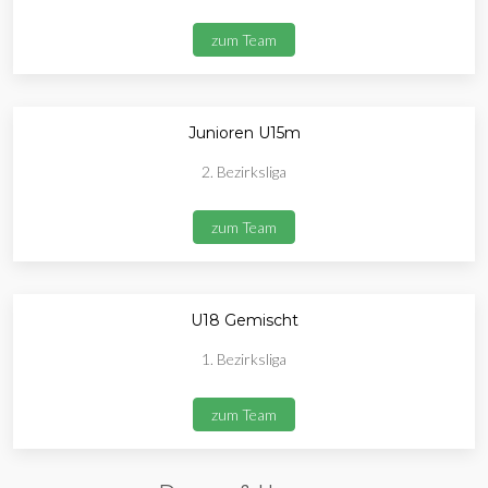
zum Team
Junioren U15m
2. Bezirksliga
zum Team
U18 Gemischt
1. Bezirksliga
zum Team