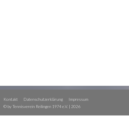
Kontakt
Datenschutzerklärung
Impressum
© by Tennisverein Reilingen 1974 e.V. | 2026