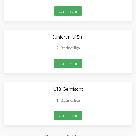
zum Team
Junioren U15m
2. Bezirksliga
zum Team
U18 Gemischt
1. Bezirksliga
zum Team