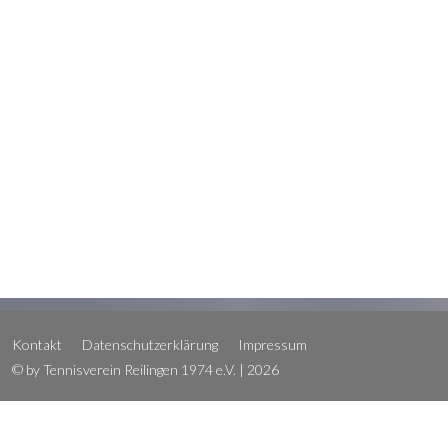
Kontakt
Datenschutzerklärung
Impressum
© by Tennisverein Reilingen 1974 e.V. | 2026