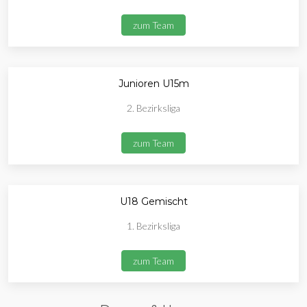
zum Team
Junioren U15m
2. Bezirksliga
zum Team
U18 Gemischt
1. Bezirksliga
zum Team