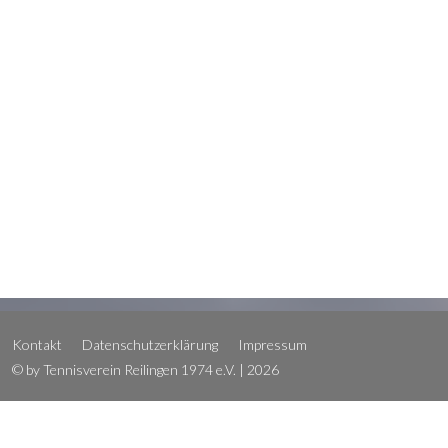
Kontakt
Datenschutzerklärung
Impressum
© by Tennisverein Reilingen 1974 e.V. | 2026