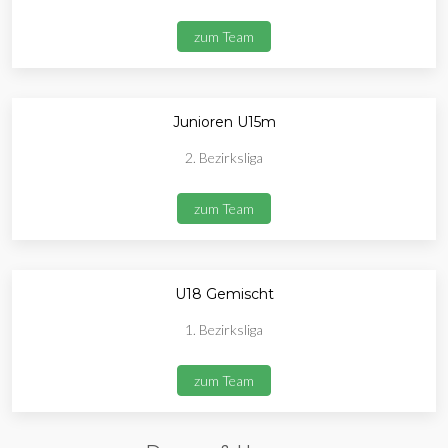
zum Team
Junioren U15m
2. Bezirksliga
zum Team
U18 Gemischt
1. Bezirksliga
zum Team