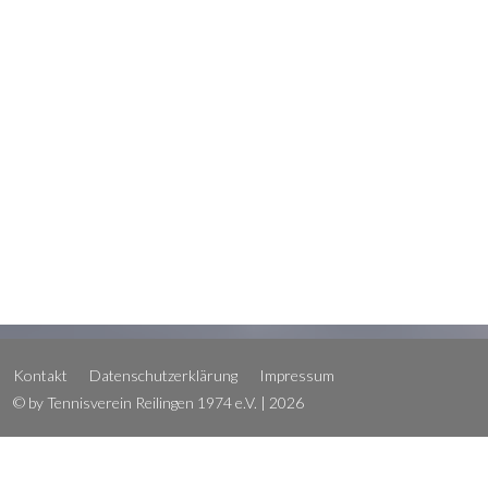
Kontakt
Datenschutzerklärung
Impressum
© by Tennisverein Reilingen 1974 e.V. | 2026