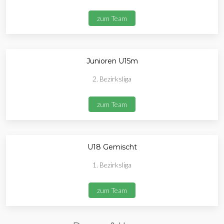
zum Team
Junioren U15m
2. Bezirksliga
zum Team
U18 Gemischt
1. Bezirksliga
zum Team