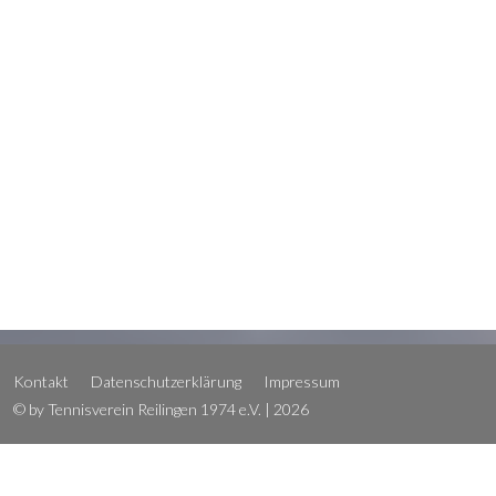
Kontakt
Datenschutzerklärung
Impressum
© by Tennisverein Reilingen 1974 e.V. | 2026