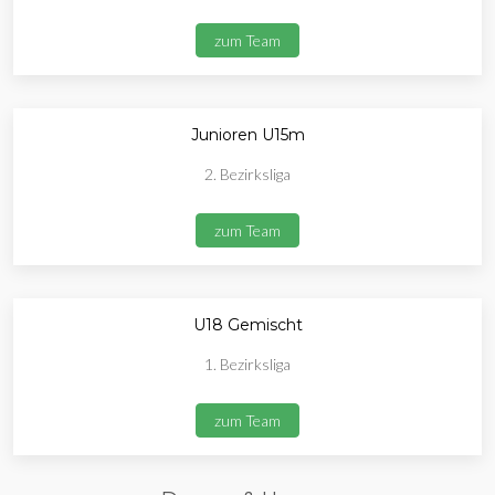
zum Team
Junioren U15m
2. Bezirksliga
zum Team
U18 Gemischt
1. Bezirksliga
zum Team