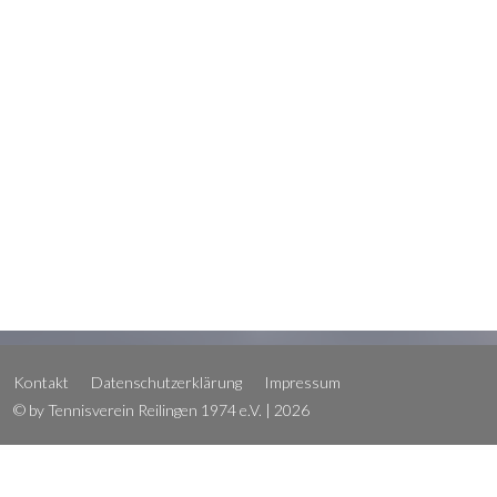
Kontakt
Datenschutzerklärung
Impressum
© by Tennisverein Reilingen 1974 e.V. | 2026