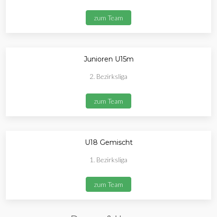
zum Team
Junioren U15m
2. Bezirksliga
zum Team
U18 Gemischt
1. Bezirksliga
zum Team