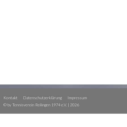
Kontakt
Datenschutzerklärung
Impressum
© by Tennisverein Reilingen 1974 e.V. | 2026