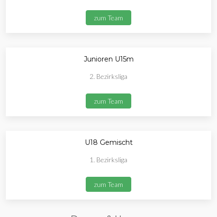
zum Team
Junioren U15m
2. Bezirksliga
zum Team
U18 Gemischt
1. Bezirksliga
zum Team