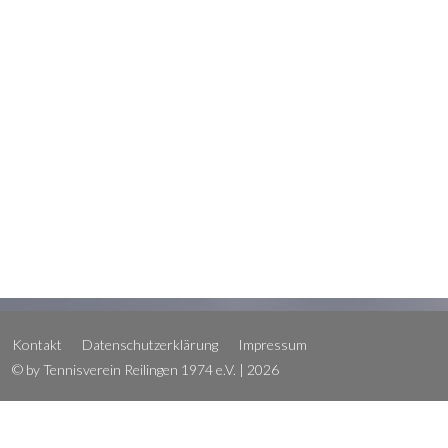
Kontakt
Datenschutzerklärung
Impressum
© by Tennisverein Reilingen 1974 e.V. | 2026