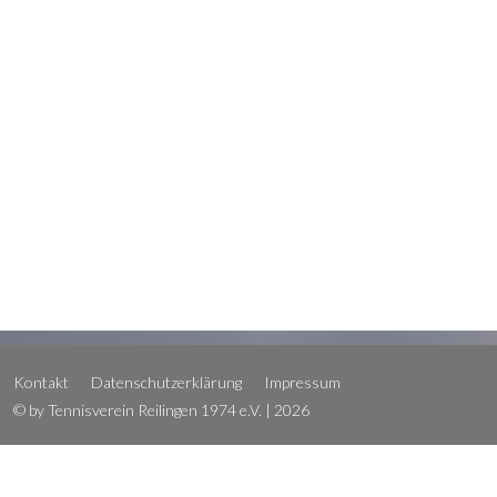
Kontakt
Datenschutzerklärung
Impressum
© by Tennisverein Reilingen 1974 e.V. | 2026