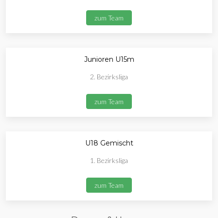
zum Team
Junioren U15m
2. Bezirksliga
zum Team
U18 Gemischt
1. Bezirksliga
zum Team