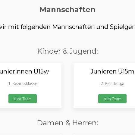
Mannschaften
r mit folgenden Mannschaften und Spielgem
Kinder & Jugend:
uniorinnen U15w
Junioren U15m
1. Bezirksklasse
2. Bezirksliga
zum Team
zum Team
Damen & Herren: