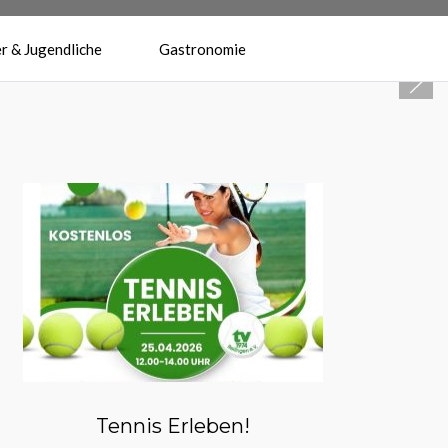
r & Jugendliche
Gastronomie
Herzlich Willkommen beim
Tennisverein Reilingen 1974 e.V.
Tennis Erleben!