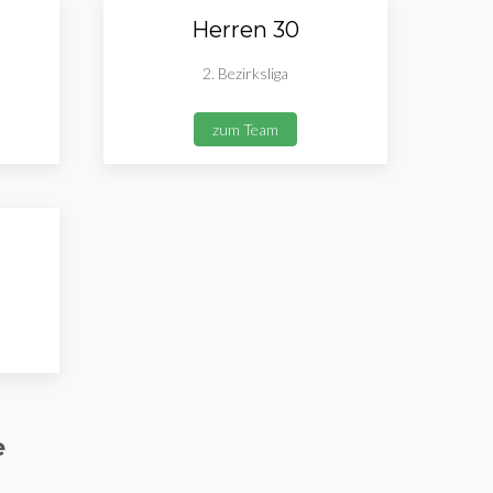
Herren 30
2. Bezirksliga
zum Team
e