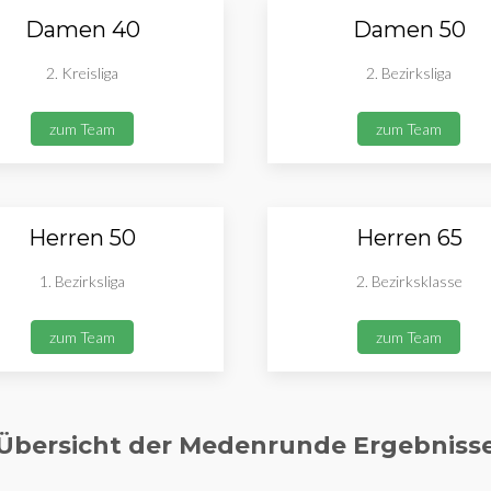
Damen 40
Damen 50
2. Kreisliga
2. Bezirksliga
zum Team
zum Team
Herren 50
Herren 65
1. Bezirksliga
2. Bezirksklasse
zum Team
zum Team
Übersicht der Medenrunde Ergebniss