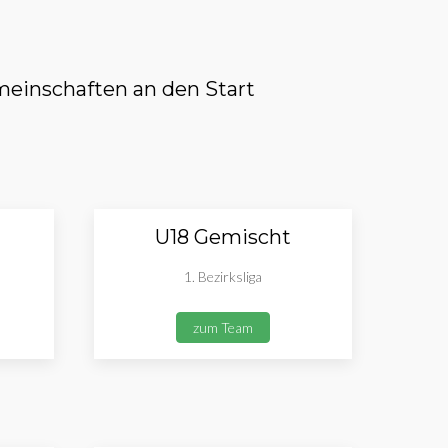
einschaften an den Start
U18 Gemischt
1. Bezirksliga
zum Team