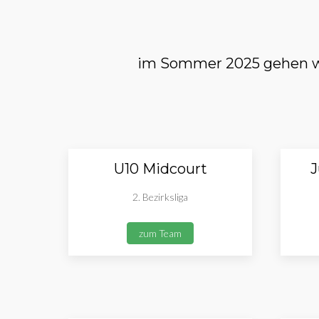
im Sommer 2025 gehen wi
U10 Midcourt
J
2. Bezirksliga
zum Team