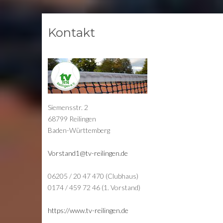
Kontakt
Siemensstr. 2
68799 Reilingen
Baden-Württemberg
Vorstand1@tv-reilingen.de
06205 / 20 47 470 (Clubhaus)
0174 / 459 72 46 (1. Vorstand)
https://www.tv-reilingen.de