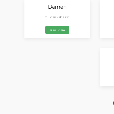
Damen
2. Bezirksklasse
zum Team